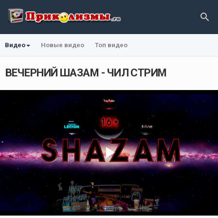
Видео
Новые видео
Топ видео
ВЕЧЕРНИЙ ШАЗАМ - ЧИЛ СТРИМ
Play
Video