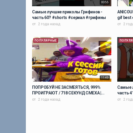
00:55
Самые лучшие приколы Грифинов -
ANICOU
часть 60? #shorts #сериал #грифины
gif best
от
2 года назад
от
2 год
ПОПУЛЯРНЫЕ
ПОПУЛ
11:49
ПОПРОБУЙ НЕ ЗАСМЕЯТЬСЯ, 999%
Самые 
ПРОИГРАЮТ / 718 СЕКУНД СМЕХА |...
часть 4
от
2 года назад
от
2 год