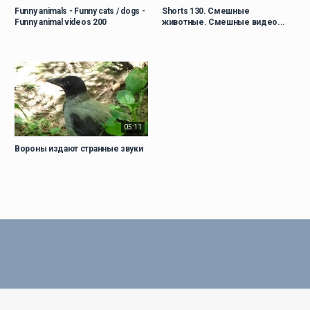
Funny animals - Funny cats / dogs -
Shorts 130. Смешные
Funny animal videos 200
животные. Смешные видео...
05:11
Вороны издают странные звуки