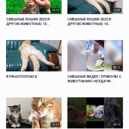
10:12
10:02
СМЕШНЫЕ КОШКИ 2022 И
СМЕШНЫЕ КОШКИ 2022 И
ДРУГИЕ ЖИВОТНЫЕ/ 10...
ДРУГИЕ ЖИВОТНЫЕ/ 10...
10:30
08:15
Я РЖАЛ ПОЛЧАСА
СМЕШНЫЕ ВИДЕО | ПРИКОЛЫ С
ЖИВОТНЫМИ | НЕУДАЧИ...
10:13
00:10