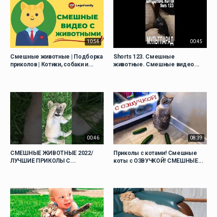
10:54
00:45
Смешные животные | Подборка
Shorts 123. Смешные
приколов | Котики, собаки и...
животные. Смешные видео...
00:46
08:39
СМЕШНЫЕ ЖИВОТНЫЕ 2022/
Приколы с котами! Смешные
ЛУЧШИЕ ПРИКОЛЫ С...
коты с ОЗВУЧКОЙ! СМЕШНЫЕ...