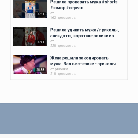
Решила проверить мужа #shorts
#юмор #сериал
от
00:51
162 просмотры
Решила удивить мужа / приколы,
анекдоты, короткие ролики из...
от
00:41
228 просмотры
Жена решила закодировать
мужа. Зал в истерике - приколы...
от
prikolist
28:38
218 просмотры
Жена решила грибами заняться |
прикол
от
prikolist
00:13
234 просмотры
Как так спрятаться, чтобы жена
не нашла? #прятки #юмор...
от
prikolist
00:10
206 просмотры