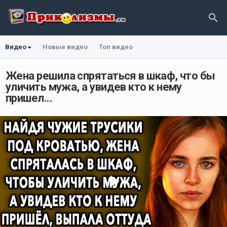
Видео
Новые видео
Топ видео
Жена решила спрятаться в шкаф, что бы
уличить мужа, а увидев кто к нему
пришел...
Play