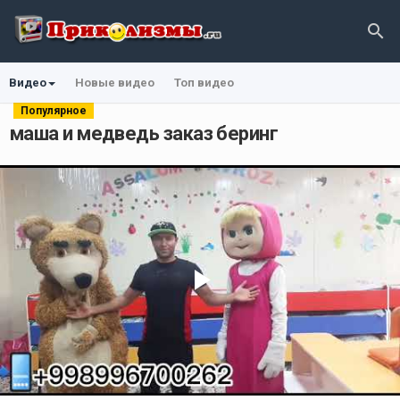
Видео
Новые видео
Топ видео
Популярное
маша и медведь заказ беринг
Play
Video