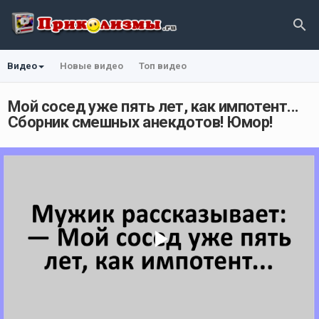
Видео
Новые видео
Топ видео
Мой сосед уже пять лет, как импотент...
Сборник смешных анекдотов! Юмор!
Play