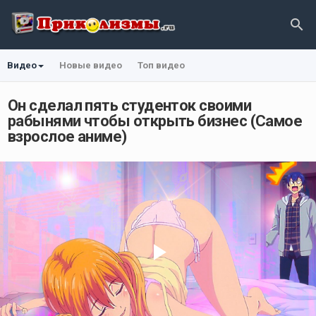
Видео
Новые видео
Топ видео
Он сделал пять студенток своими
рабынями чтобы открыть бизнес (Самое
взрослое аниме)
Play