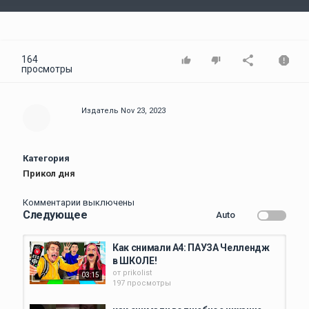
Video
164
просмотры
Издатель
Nov 23, 2023
Категория
Прикол дня
Комментарии выключены
Следующее
Auto
Как снимали А4: ПАУЗА Челлендж
в ШКОЛЕ!
от
prikolist
03:15
197 просмотры