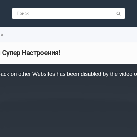
ео
Супер Настроения!
ack on other Websites has been disabled by the video 