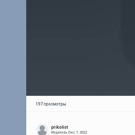
197 просмотры
prikolist
Издатель
Dec 7, 2022