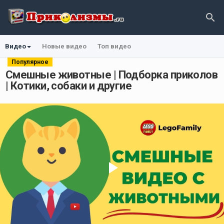
Видео
Новые видео
Топ видео
Популярное
Смешные животные | Подборка приколов
| Котики, собаки и другие
Play