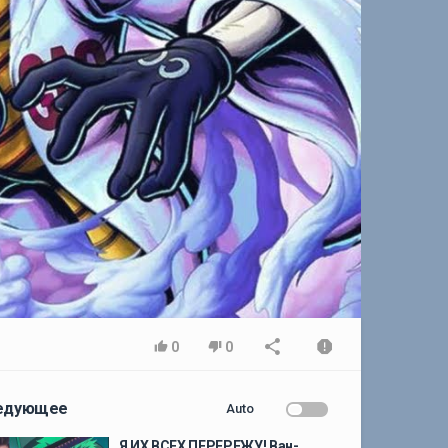
0
0
едующее
Auto
Я ИХ ВСЕХ ПЕРЕРЕЖУ! Ван-