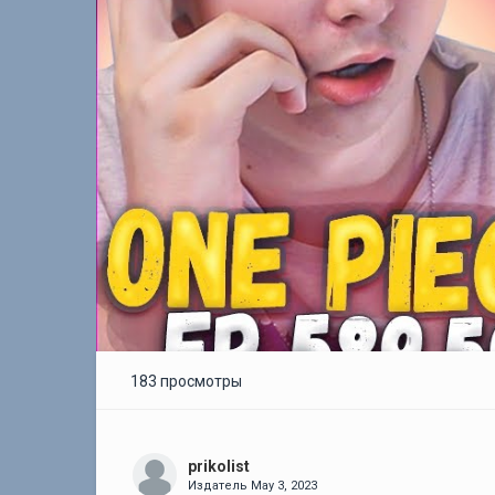
183 просмотры
prikolist
Издатель
May 3, 2023