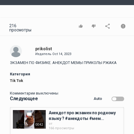
Video
216
просмотры
prikolist
Издатель
Oct 14, 2023
ЭКЗАМЕН ПО ФИЗИКЕ. АНЕКДОТ МЕМЫ ПРИКОЛЫ РЖАКА
Категория
Tik Tok
Комментарии выключены
Следующее
Auto
Анекдот про экзамен по родному
языку ? #анекдоты #мем...
от
00:42
166 просмотры