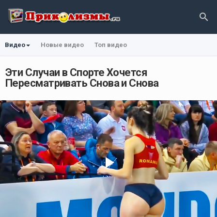
Видео
Новые видео
Топ видео
Эти Случаи в Спорте Хочется
Пересматривать Снова и Снова
Play