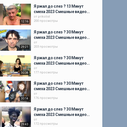
Я ржал до слез ? 13 Минут
смеха 2023 Смешные видео...
от
prikolist
200 просмотры
12:16
Я ржал до слез ? 30 Минут
смеха 2023 Смешные видео...
от
203 просмотры
29:21
Я ржал до слез ? 30 Минут
смеха 2023 Смешные видео...
от
177 просмотры
30:38
Я ржал до слез ? 30 Минут
смеха 2023 Смешные видео...
от
176 просмотры
30:14
Я ржал до слез ? 30 Минут
смеха 2023 Смешные видео...
от
172 просмотры
29:43