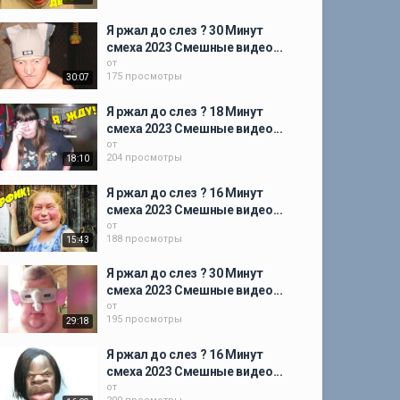
Я ржал до слез ? 30 Минут
смеха 2023 Смешные видео...
от
175 просмотры
30:07
Я ржал до слез ? 18 Минут
смеха 2023 Смешные видео...
от
204 просмотры
18:10
Я ржал до слез ? 16 Минут
смеха 2023 Смешные видео...
от
188 просмотры
15:43
Я ржал до слез ? 30 Минут
смеха 2023 Смешные видео...
от
195 просмотры
29:18
Я ржал до слез ? 16 Минут
смеха 2023 Смешные видео...
от