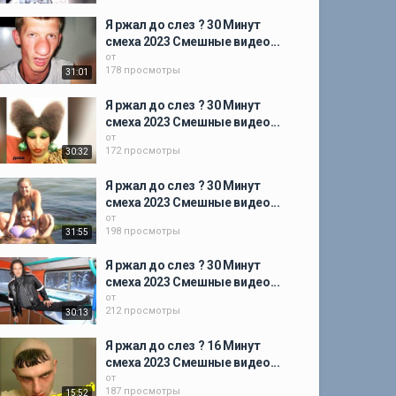
Я ржал до слез ? 30 Минут
смеха 2023 Смешные видео...
от
178 просмотры
31:01
Я ржал до слез ? 30 Минут
смеха 2023 Смешные видео...
от
172 просмотры
30:32
Я ржал до слез ? 30 Минут
смеха 2023 Смешные видео...
от
198 просмотры
31:55
Я ржал до слез ? 30 Минут
смеха 2023 Смешные видео...
от
212 просмотры
30:13
Я ржал до слез ? 16 Минут
смеха 2023 Смешные видео...
от
187 просмотры
15:52