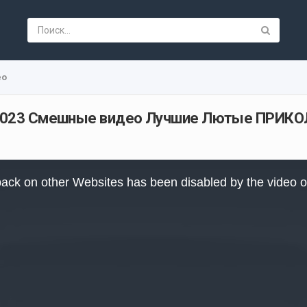
ео
а 2023 Смешные видео Лучшие Лютые ПРИКО
ack on other Websites has been disabled by the video 