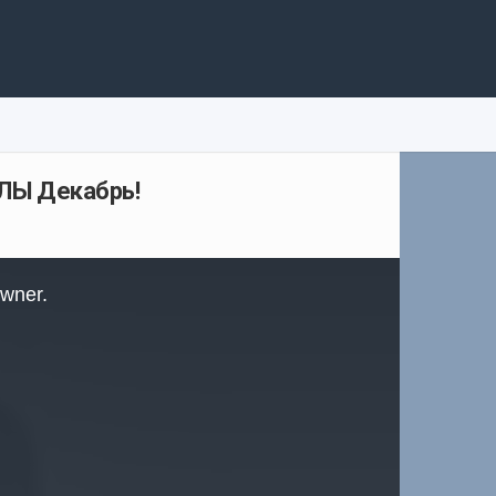
ЛЫ Декабрь!
owner.