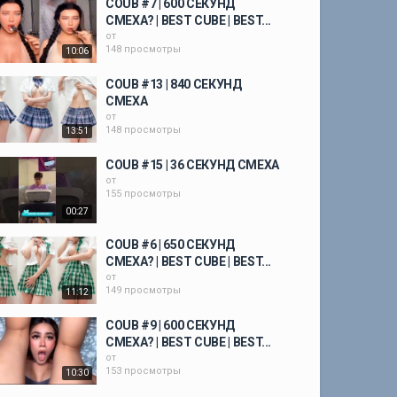
COUB #7 | 600 СЕКУНД
СМЕХА? | BEST CUBE | BEST...
от
148 просмотры
10:06
COUB #13 | 840 СЕКУНД
СМЕХА
от
148 просмотры
13:51
COUB #15 | 36 СЕКУНД СМЕХА
от
155 просмотры
00:27
COUB #6 | 650 СЕКУНД
СМЕХА? | BEST CUBE | BEST...
от
149 просмотры
11:12
COUB #9 | 600 СЕКУНД
СМЕХА? | BEST CUBE | BEST...
от
153 просмотры
10:30