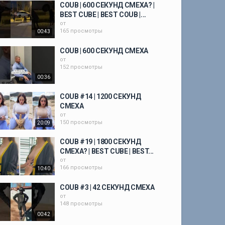
COUB | 600 СЕКУНД СМЕХА? |
BEST CUBE | BEST COUB |...
от
165 просмотры
00:43
COUB | 600 СЕКУНД СМЕХА
от
152 просмотры
00:36
COUB #14 | 1200 СЕКУНД
СМЕХА
от
150 просмотры
20:09
COUB #19 | 1800 СЕКУНД
СМЕХА? | BEST CUBE | BEST...
от
166 просмотры
10:40
COUB #3 | 42 СЕКУНД СМЕХА
от
148 просмотры
00:42